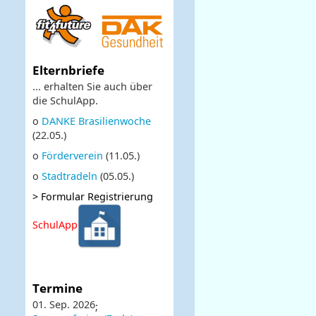
Elternbriefe
... erhalten Sie auch über
die SchulApp.
o
DANKE Brasilienwoche
(22.05.)
o
Förderverein
(11.05.)
o
Stadtradeln
(05.05.)
>
Formular Registrierung
SchulApp
Termine
01. Sep. 2026
;