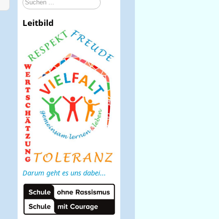
Suchen
...
Leitbild
Darum geht es uns dabei...