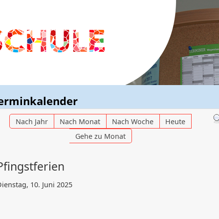
erminkalender
Nach Jahr
Nach Monat
Nach Woche
Heute
Gehe zu Monat
Pfingstferien
ienstag, 10. Juni 2025