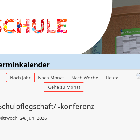
erminkalender
Nach Jahr
Nach Monat
Nach Woche
Heute
Gehe zu Monat
Schulpflegschaft/ -konferenz
ittwoch, 24. Juni 2026