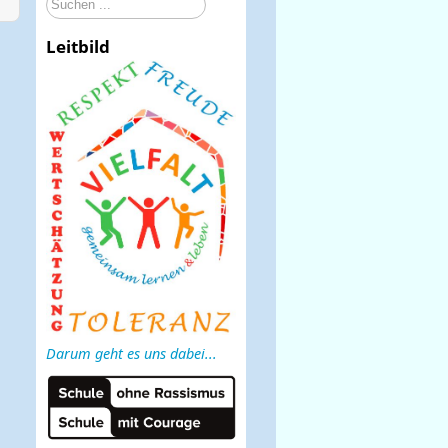
Suchen
...
Leitbild
Darum geht es uns dabei...