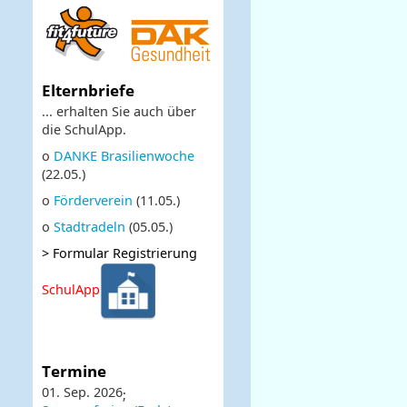
Elternbriefe
... erhalten Sie auch über
die SchulApp.
o
DANKE Brasilienwoche
(22.05.)
o
Förderverein
(11.05.)
o
Stadtradeln
(05.05.)
>
Formular Registrierung
SchulApp
Termine
01. Sep. 2026
;