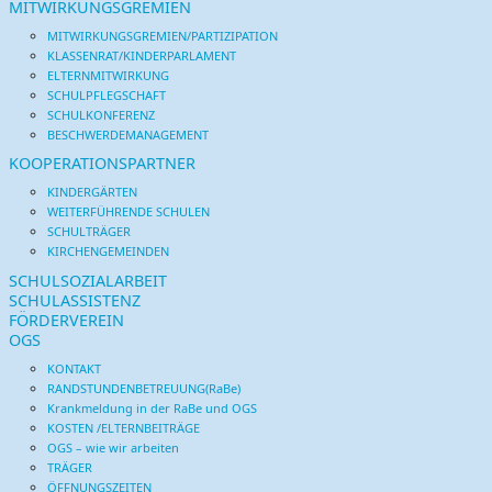
MITWIRKUNGSGREMIEN
MITWIRKUNGSGREMIEN/PARTIZIPATION
KLASSENRAT/KINDERPARLAMENT
ELTERNMITWIRKUNG
SCHULPFLEGSCHAFT
SCHULKONFERENZ
BESCHWERDEMANAGEMENT
KOOPERATIONSPARTNER
KINDERGÄRTEN
WEITERFÜHRENDE SCHULEN
SCHULTRÄGER
KIRCHENGEMEINDEN
SCHULSOZIALARBEIT
SCHULASSISTENZ
FÖRDERVEREIN
OGS
KONTAKT
RANDSTUNDENBETREUUNG(RaBe)
Krankmeldung in der RaBe und OGS
KOSTEN /ELTERNBEITRÄGE
OGS – wie wir arbeiten
TRÄGER
ÖFFNUNGSZEITEN