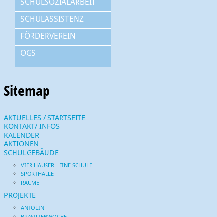
SCHULSOZIALARBEIT
SCHULASSISTENZ
FÖRDERVEREIN
OGS
Sitemap
AKTUELLES / STARTSEITE
KONTAKT/ INFOS
KALENDER
AKTIONEN
SCHULGEBÄUDE
VIER HÄUSER - EINE SCHULE
SPORTHALLE
RÄUME
PROJEKTE
ANTOLIN
BRASILIENWOCHE