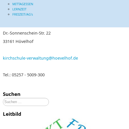
MITTAGESSEN
LERNZEIT
FREIZEIT/AG's
Dr.-Sonnenschein-Str. 22
33161 Hövelhof
kirchschule-verwaltung@hoevelhof.de
Tel.: 05257 - 5009-300
Suchen
Suchen
...
Leitbild