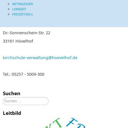
MITTAGESSEN
LERNZEIT
FREIZEIT/AG's
Dr.-Sonnenschein-Str. 22
33161 Hövelhof
kirchschule-verwaltung@hoevelhof.de
Tel.: 05257 - 5009-300
Suchen
Suchen
...
Leitbild