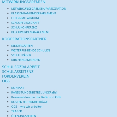
MITWIRKUNGSGREMIEN
MITWIRKUNGSGREMIEN/PARTIZIPATION
KLASSENRAT/KINDERPARLAMENT
ELTERNMITWIRKUNG
SCHULPFLEGSCHAFT
SCHULKONFERENZ
BESCHWERDEMANAGEMENT
KOOPERATIONSPARTNER
KINDERGÄRTEN
WEITERFÜHRENDE SCHULEN
SCHULTRÄGER
KIRCHENGEMEINDEN
SCHULSOZIALARBEIT
SCHULASSISTENZ
FÖRDERVEREIN
OGS
KONTAKT
RANDSTUNDENBETREUUNG(RaBe)
Krankmeldung in der RaBe und OGS
KOSTEN /ELTERNBEITRÄGE
OGS – wie wir arbeiten
TRÄGER
ÖFFNUNGSZEITEN