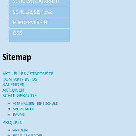
SCHULSOZIALARBEIT
SCHULASSISTENZ
FÖRDERVEREIN
OGS
Sitemap
AKTUELLES / STARTSEITE
KONTAKT/ INFOS
KALENDER
AKTIONEN
SCHULGEBÄUDE
VIER HÄUSER - EINE SCHULE
SPORTHALLE
RÄUME
PROJEKTE
ANTOLIN
BRASILIENWOCHE